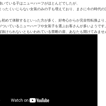
働いている子はニューハーフがほとんどでしたが、
まったくいじらない女装のみの子も増えており、まさに今の時代の
。
も初めて体験するといった方が多く、好奇心からか完全性転換より
がついているニューハーフや女装子を選ぶお客さんが多いようです
ば抜けられないともいわれている禁断の扉、あなたも開けてみませ