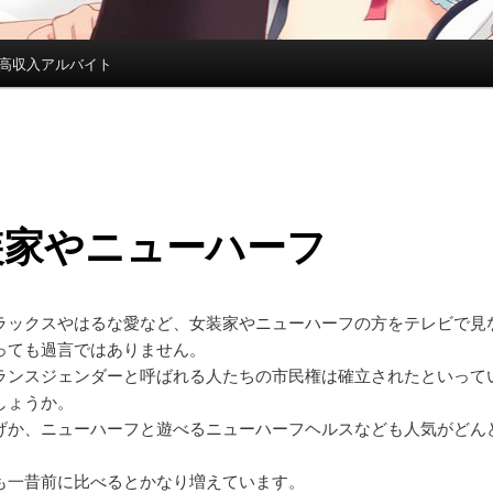
高収入アルバイト
装家やニューハーフ
ラックスやはるな愛など、女装家やニューハーフの方をテレビで見
っても過言ではありません。
ランスジェンダーと呼ばれる人たちの市民権は確立されたといって
しょうか。
げか、ニューハーフと遊べるニューハーフヘルスなども人気がどん
、
も一昔前に比べるとかなり増えています。